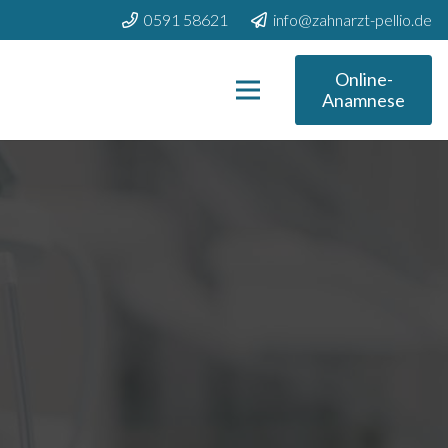
0591 58621
info@zahnarzt-pellio.de
Online-
Anamnese